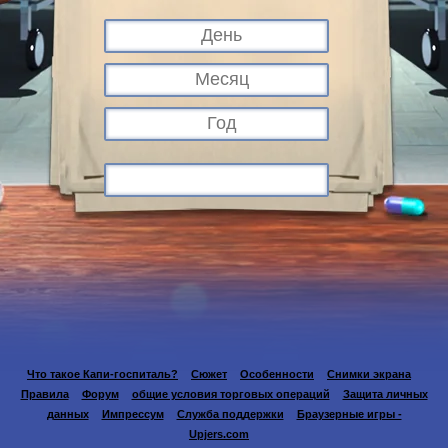
Что такое Капи-госпиталь?
Сюжет
Особенности
Снимки экрана
Правила
Форум
общие условия торговых операций
Защита личных
данных
Импрессум
Служба поддержки
Браузерные игры -
Upjers.com