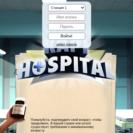
забыт пароль
Пожалуйста, подтвердите свой возраст, чтобы
продолжить. В вашей стране или штате
существует требование к минимальному
возрасту.