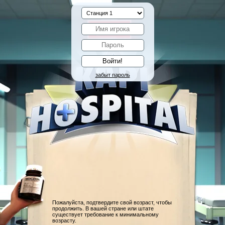
забыт пароль
Пожалуйста, подтвердите свой возраст, чтобы
продолжить. В вашей стране или штате
существует требование к минимальному
возрасту.