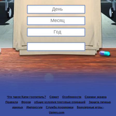
Что такое Капи-госпиталь?
Сюжет
Особенности
Снимки экрана
Правила
Форум
общие условия торговых операций
Защита личных
данных
Импрессум
Служба поддержки
Браузерные игры -
Upjers.com