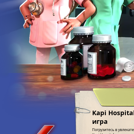
Kapi Hospit
игра
Погрузитесь в увлека