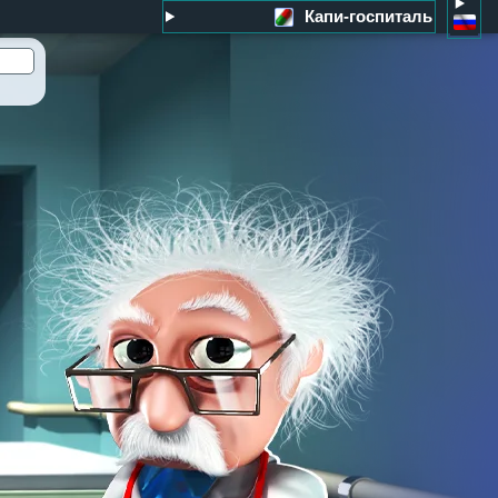
Капи-госпиталь