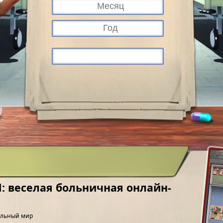
al: веселая больничная онлайн-
тельный мир