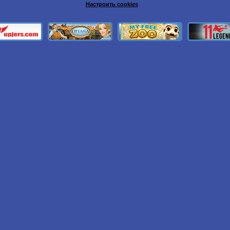
Настроить cookies