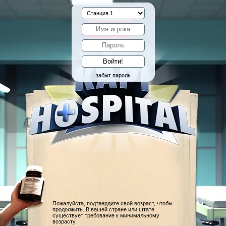
забыт пароль
Пожалуйста, подтвердите свой возраст, чтобы
продолжить. В вашей стране или штате
существует требование к минимальному
возрасту.