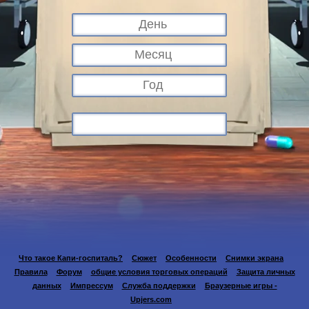
Что такое Капи-госпиталь?
Сюжет
Особенности
Снимки экрана
Правила
Форум
общие условия торговых операций
Защита личных
данных
Импрессум
Служба поддержки
Браузерные игры -
Upjers.com