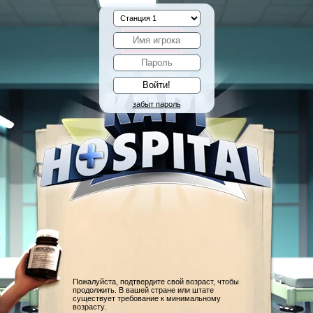
забыт пароль
Пожалуйста, подтвердите свой возраст, чтобы
продолжить. В вашей стране или штате
существует требование к минимальному
возрасту.