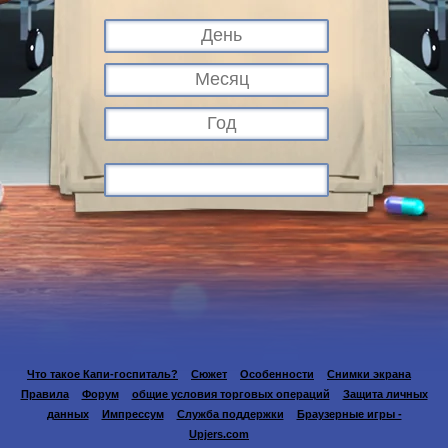
Что такое Капи-госпиталь?
Сюжет
Особенности
Снимки экрана
Правила
Форум
общие условия торговых операций
Защита личных
данных
Импрессум
Служба поддержки
Браузерные игры -
Upjers.com