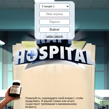
забыт пароль
Пожалуйста, подтвердите свой возраст, чтобы
продолжить. В вашей стране или штате
существует требование к минимальному
возрасту.