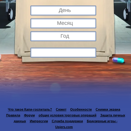
Что такое Капи-госпиталь?
Сюжет
Особенности
Снимки экрана
Правила
Форум
общие условия торговых операций
Защита личных
данных
Импрессум
Служба поддержки
Браузерные игры -
Upjers.com