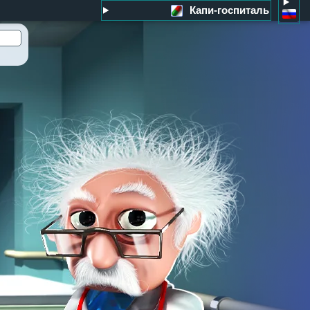
Капи-госпиталь