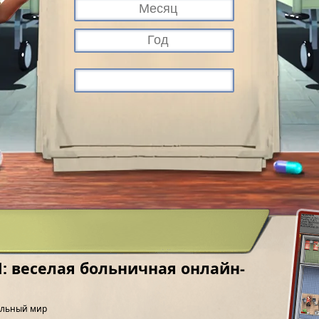
al: веселая больничная онлайн-
тельный мир