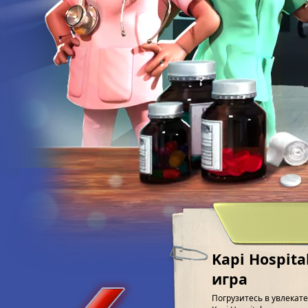
Kapi Hospit
игра
Погрузитесь в увлека